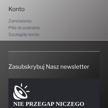
Konto
Zamówienia
Pliki do pobrania
Szczegóły konta
Zasubskrybuj Nasz newsletter
NIE PRZEGAP NICZEGO