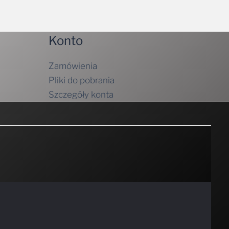
Konto
Zamówienia
Pliki do pobrania
Szczegóły konta