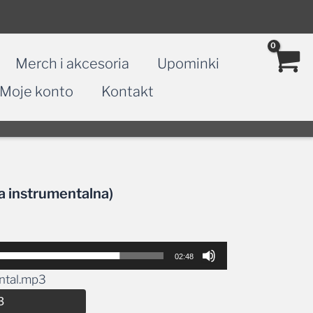
Merch i akcesoria
Upominki
Moje konto
Kontakt
ja instrumentalna)
02:48
ental.mp3
Alternative:
3