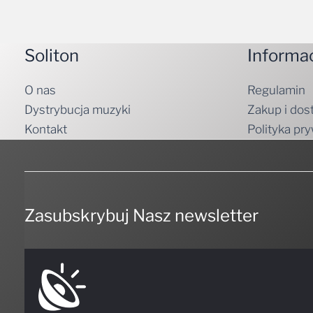
Soliton
Informa
O nas
Regulamin
Dystrybucja muzyki
Zakup i dos
Kontakt
Polityka pr
Zasubskrybuj Nasz newsletter