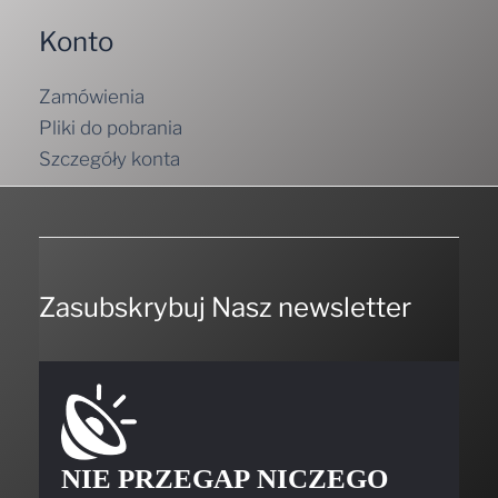
Konto
Zamówienia
Pliki do pobrania
Szczegóły konta
Zasubskrybuj Nasz newsletter
NIE PRZEGAP NICZEGO