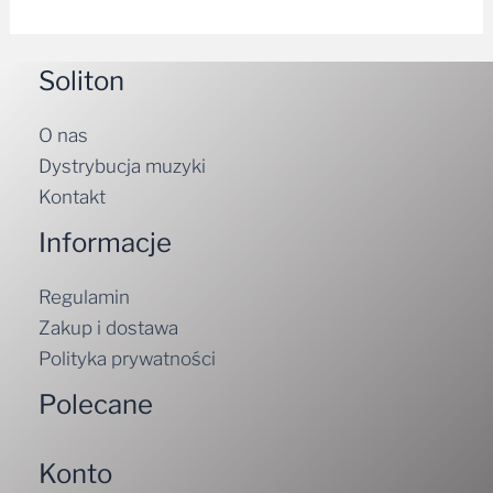
Soliton
O nas
Dystrybucja muzyki
Kontakt
Informacje
Regulamin
Zakup i dostawa
Polityka prywatności
Polecane
Konto