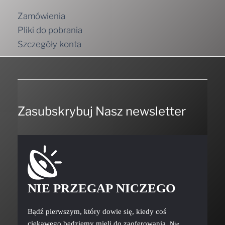
Zamówienia
Pliki do pobrania
Szczegóły konta
Zasubskrybuj Nasz newsletter
NIE PRZEGAP NICZEGO
Bądź pierwszym, który dowie się, kiedy coś
ciekawego będziemy mieli do zaoferowania.
Nie