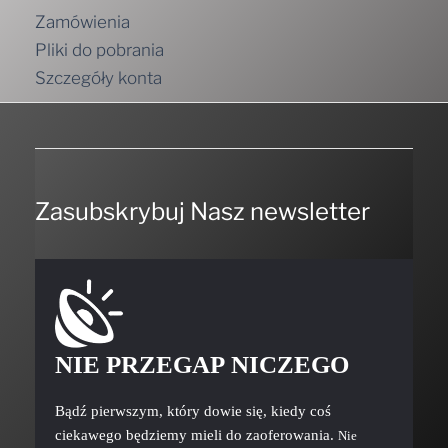
Zamówienia
Pliki do pobrania
Szczegóły konta
Zasubskrybuj Nasz newsletter
NIE PRZEGAP NICZEGO
Bądź pierwszym, który dowie się, kiedy coś
ciekawego będziemy mieli do zaoferowania.
Nie