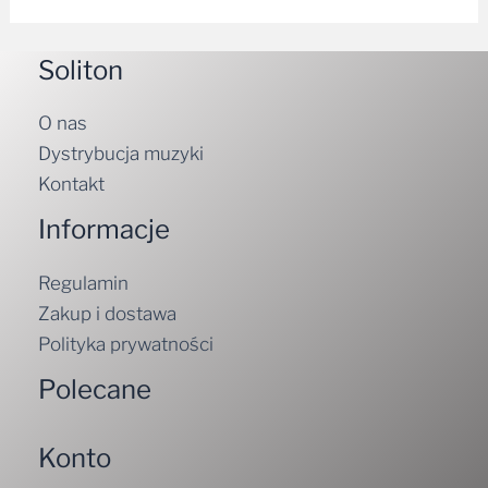
Soliton
O nas
Dystrybucja muzyki
Kontakt
Informacje
Regulamin
Zakup i dostawa
Polityka prywatności
Polecane
Konto