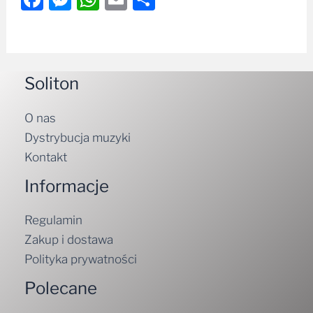
Soliton
O nas
Dystrybucja muzyki
Kontakt
Informacje
Regulamin
Zakup i dostawa
Polityka prywatności
Polecane