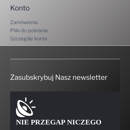
Konto
Zamówienia
Pliki do pobrania
Szczegóły konta
Zasubskrybuj Nasz newsletter
NIE PRZEGAP NICZEGO