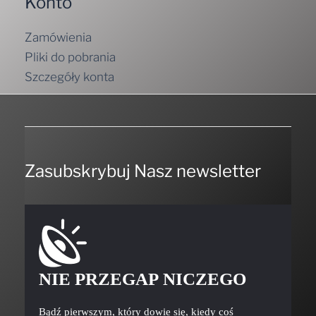
Konto
Zamówienia
Pliki do pobrania
Szczegóły konta
Zasubskrybuj Nasz newsletter
NIE PRZEGAP NICZEGO
Bądź pierwszym, który dowie się, kiedy coś