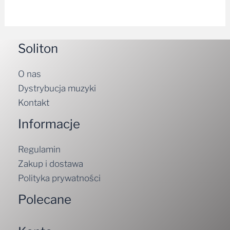
Soliton
O nas
Dystrybucja muzyki
Kontakt
Informacje
Regulamin
Zakup i dostawa
Polityka prywatności
Polecane