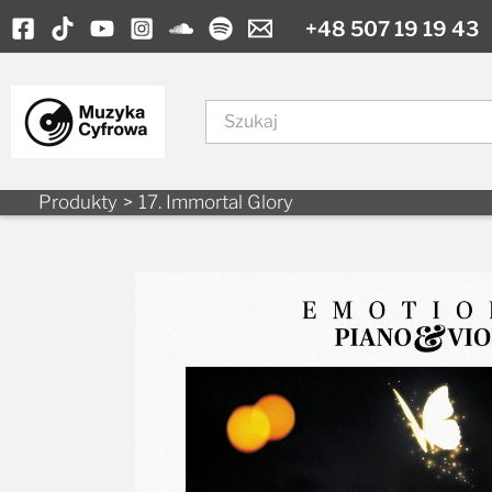
to
content
Szukaj
Produkty
17. Immortal Glory