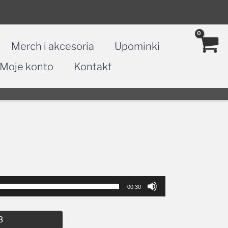
Merch i akcesoria
Upominki
Moje konto
Kontakt
00:30
Alternative:
3