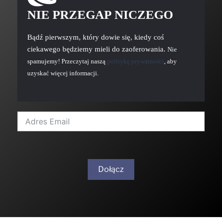
NIE PRZEGAP NICZEGO
Bądź pierwszym, który dowie się, kiedy coś
ciekawego będziemy mieli do zaoferowania.
Nie
spamujemy! Przeczytaj naszą
politykę prywatności
, aby
uzyskać więcej informacji.
Dołącz
A
l