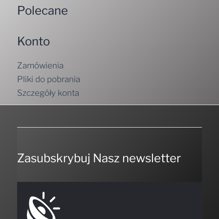
Polecane
Konto
Zamówienia
Pliki do pobrania
Szczegóły konta
Zasubskrybuj Nasz newsletter