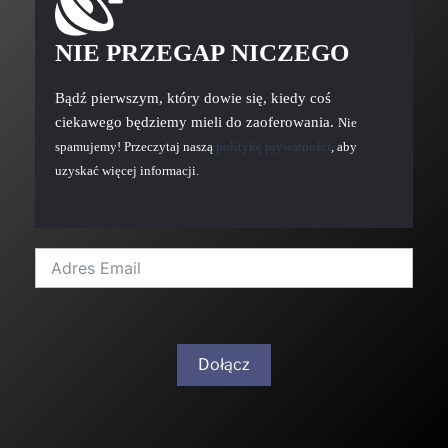
NIE PRZEGAP NICZEGO
Bądź pierwszym, który dowie się, kiedy coś
ciekawego będziemy mieli do zaoferowania.
Nie
spamujemy! Przeczytaj naszą
politykę prywatności
, aby
uzyskać więcej informacji.
Dołącz
A