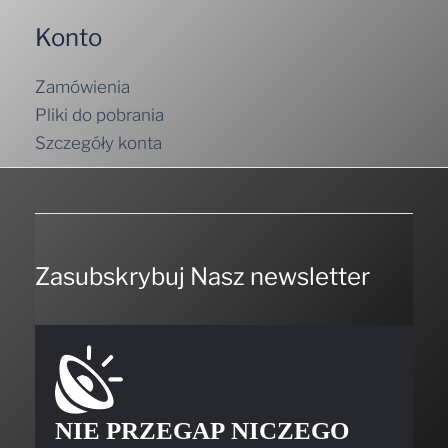
Konto
Zamówienia
Pliki do pobrania
Szczegóły konta
Zasubskrybuj Nasz newsletter
NIE PRZEGAP NICZEGO