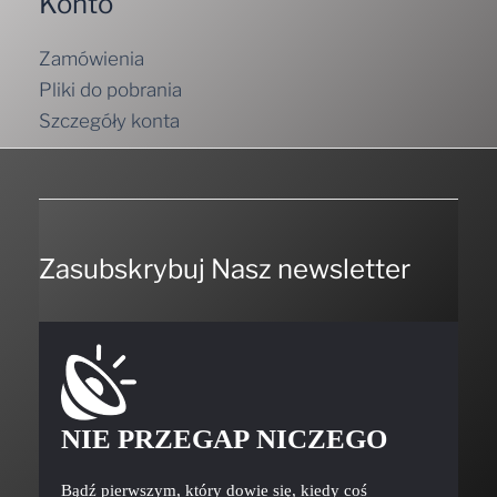
Zamówienia
Pliki do pobrania
Szczegóły konta
Zasubskrybuj Nasz newsletter
NIE PRZEGAP NICZEGO
Bądź pierwszym, który dowie się, kiedy coś
ciekawego będziemy mieli do zaoferowania.
Nie