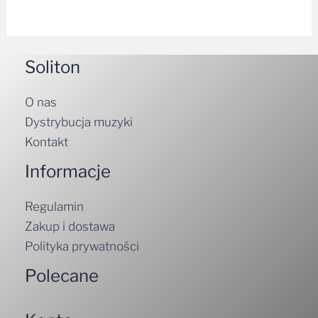
Soliton
O nas
Dystrybucja muzyki
Kontakt
Informacje
Regulamin
Zakup i dostawa
Polityka prywatności
Polecane
Konto