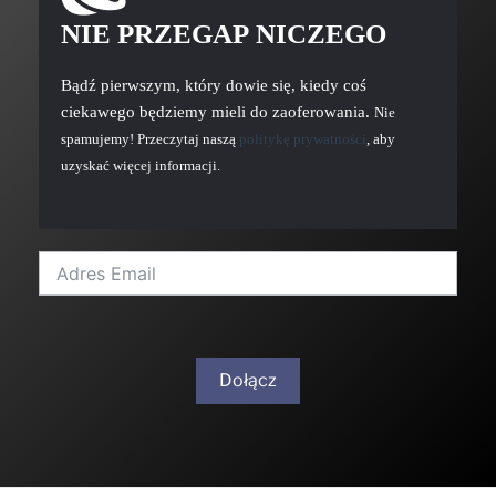
NIE PRZEGAP NICZEGO
Bądź pierwszym, który dowie się, kiedy coś
ciekawego będziemy mieli do zaoferowania.
Nie
spamujemy! Przeczytaj naszą
politykę prywatności
, aby
uzyskać więcej informacji.
Dołącz
A
l