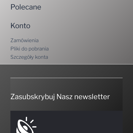
Polecane
Konto
Zamówienia
Pliki do pobrania
Szczegóły konta
Zasubskrybuj Nasz newsletter