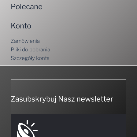
Polecane
Konto
Zamówienia
Pliki do pobrania
Szczegóły konta
Zasubskrybuj Nasz newsletter