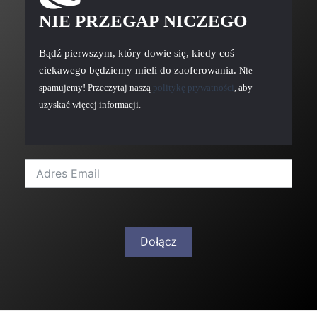
NIE PRZEGAP NICZEGO
Bądź pierwszym, który dowie się, kiedy coś
ciekawego będziemy mieli do zaoferowania.
Nie
spamujemy! Przeczytaj naszą
politykę prywatności
, aby
uzyskać więcej informacji.
Dołącz
A
l