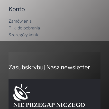
Konto
Zamówienia
Pliki do pobrania
Szczegóły konta
Zasubskrybuj Nasz newsletter
NIE PRZEGAP NICZEGO