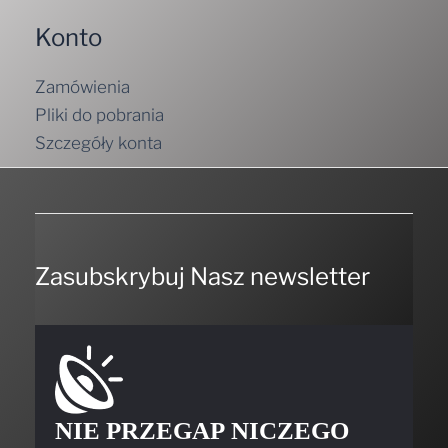
Konto
Zamówienia
Pliki do pobrania
Szczegóły konta
Zasubskrybuj Nasz newsletter
NIE PRZEGAP NICZEGO