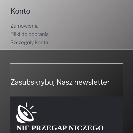
Konto
Zamówienia
Pliki do pobrania
Szczegóły konta
Zasubskrybuj Nasz newsletter
NIE PRZEGAP NICZEGO