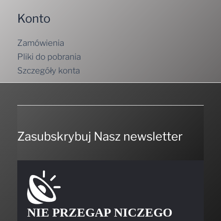
Konto
Zamówienia
Pliki do pobrania
Szczegóły konta
Zasubskrybuj Nasz newsletter
NIE PRZEGAP NICZEGO