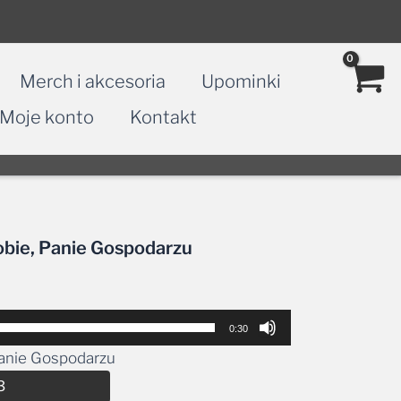
Merch i akcesoria
Upominki
Moje konto
Kontakt
obie, Panie Gospodarzu
0:30
Panie Gospodarzu
Alternative:
3