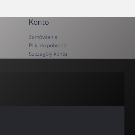
Konto
Zamówienia
Pliki do pobrania
Szczegóły konta