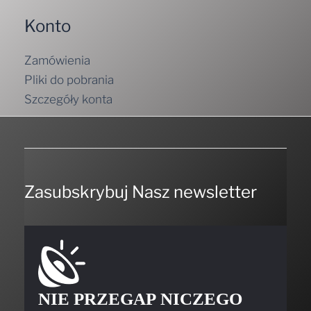
Konto
Zamówienia
Pliki do pobrania
Szczegóły konta
Zasubskrybuj Nasz newsletter
NIE PRZEGAP NICZEGO