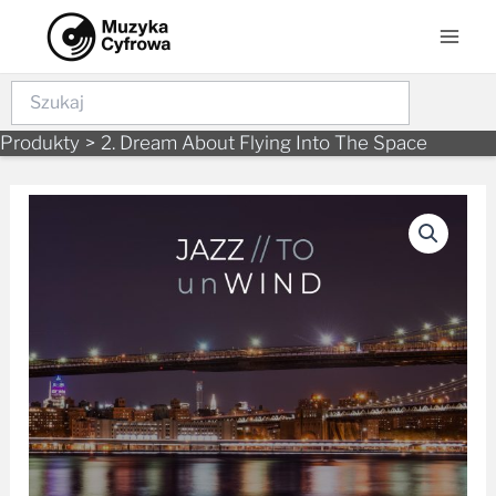
Skip
Mai
to
Men
content
Szukaj
Produkty
2. Dream About Flying Into The Space