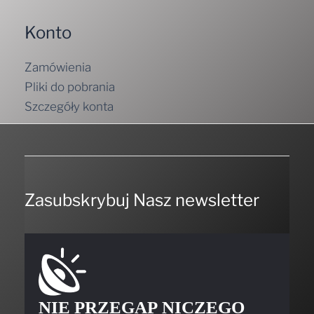
Konto
Zamówienia
Pliki do pobrania
Szczegóły konta
Zasubskrybuj Nasz newsletter
NIE PRZEGAP NICZEGO