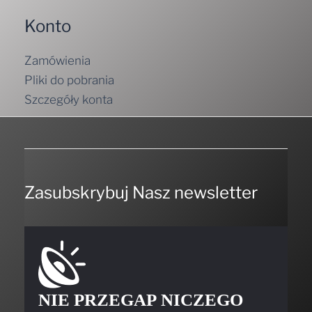
Konto
Zamówienia
Pliki do pobrania
Szczegóły konta
Zasubskrybuj Nasz newsletter
NIE PRZEGAP NICZEGO