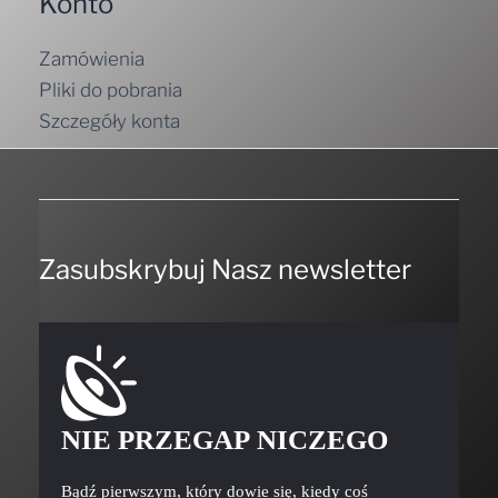
Konto
Zamówienia
Pliki do pobrania
Szczegóły konta
Zasubskrybuj Nasz newsletter
NIE PRZEGAP NICZEGO
Bądź pierwszym, który dowie się, kiedy coś