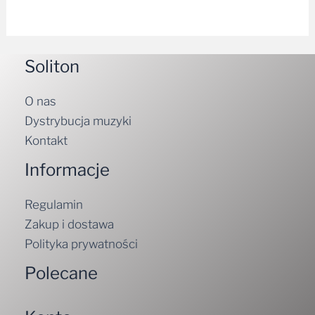
Soliton
O nas
Dystrybucja muzyki
Kontakt
Informacje
Regulamin
Zakup i dostawa
Polityka prywatności
Polecane