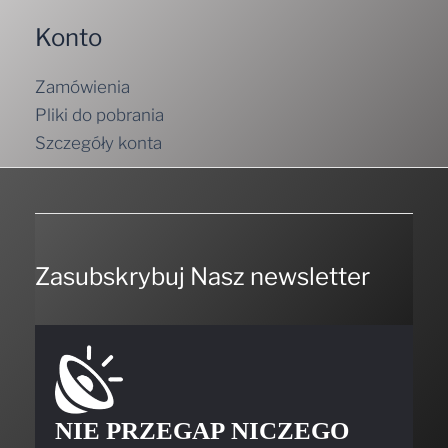
Konto
Zamówienia
Pliki do pobrania
Szczegóły konta
Zasubskrybuj Nasz newsletter
NIE PRZEGAP NICZEGO