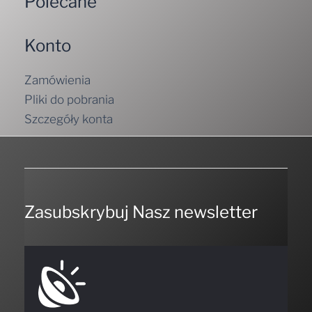
Polecane
Konto
Zamówienia
Pliki do pobrania
Szczegóły konta
Zasubskrybuj Nasz newsletter