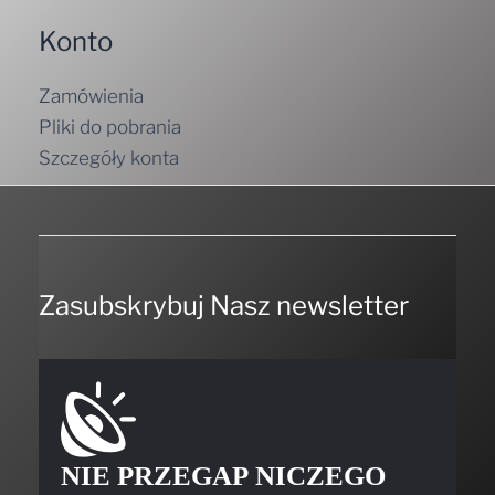
Konto
Zamówienia
Pliki do pobrania
Szczegóły konta
Zasubskrybuj Nasz newsletter
NIE PRZEGAP NICZEGO