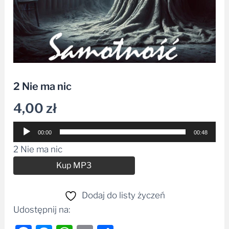
2 Nie ma nic
4,00
zł
Odtwarzacz
00:00
00:48
plików
2 Nie ma nic
dźwiękowych
Alternative:
Kup MP3
Dodaj do listy życzeń
Udostępnij na: