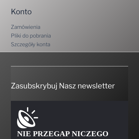
Konto
Zamówienia
Pliki do pobrania
Szczegóły konta
Zasubskrybuj Nasz newsletter
NIE PRZEGAP NICZEGO