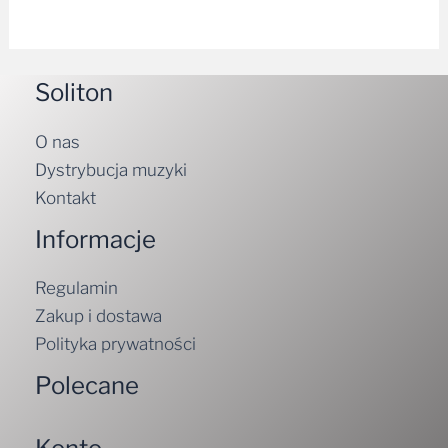
Soliton
O nas
Dystrybucja muzyki
Kontakt
Informacje
Regulamin
Zakup i dostawa
Polityka prywatności
Polecane