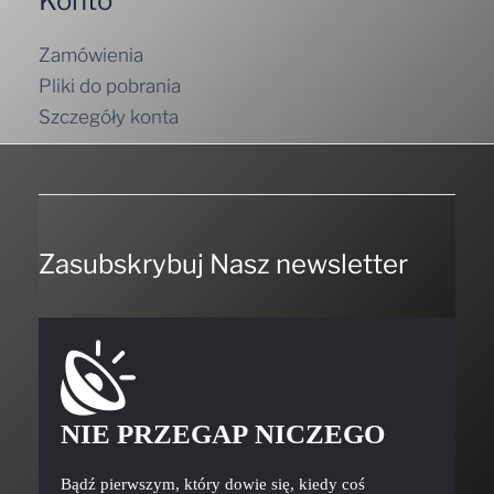
Konto
Zamówienia
Pliki do pobrania
Szczegóły konta
Zasubskrybuj Nasz newsletter
NIE PRZEGAP NICZEGO
Bądź pierwszym, który dowie się, kiedy coś