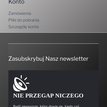
Konto
Zamówienia
Pliki do pobrania
Szczegóły konta
Zasubskrybuj Nasz newsletter
NIE PRZEGAP NICZEGO
Bądź pierwszym, który dowie się, kiedy coś