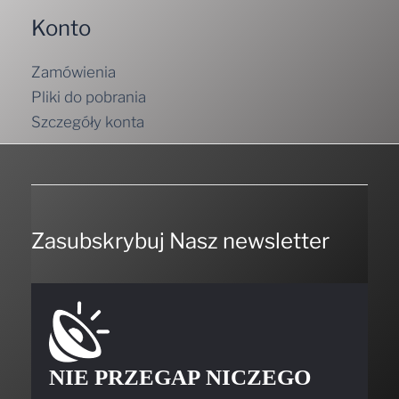
Konto
Zamówienia
Pliki do pobrania
Szczegóły konta
Zasubskrybuj Nasz newsletter
NIE PRZEGAP NICZEGO