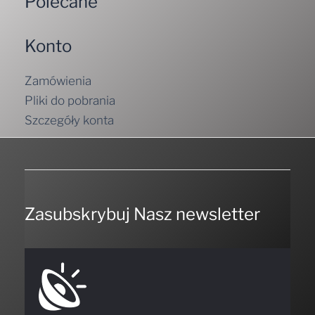
Polecane
Konto
Zamówienia
Pliki do pobrania
Szczegóły konta
Zasubskrybuj Nasz newsletter