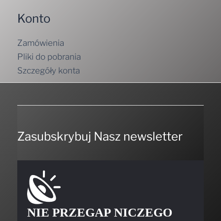
Konto
Zamówienia
Pliki do pobrania
Szczegóły konta
Zasubskrybuj Nasz newsletter
NIE PRZEGAP NICZEGO