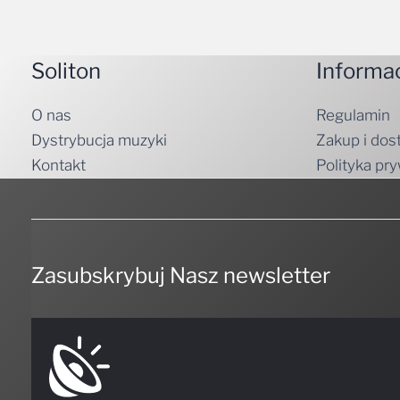
Soliton
Informa
O nas
Regulamin
Dystrybucja muzyki
Zakup i dos
Kontakt
Polityka pr
Zasubskrybuj Nasz newsletter