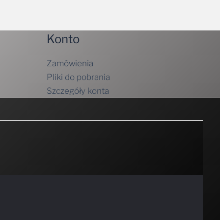
Konto
Zamówienia
Pliki do pobrania
Szczegóły konta