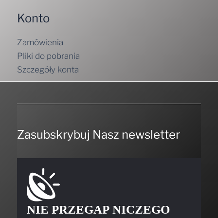
Konto
Zamówienia
Pliki do pobrania
Szczegóły konta
Zasubskrybuj Nasz newsletter
NIE PRZEGAP NICZEGO