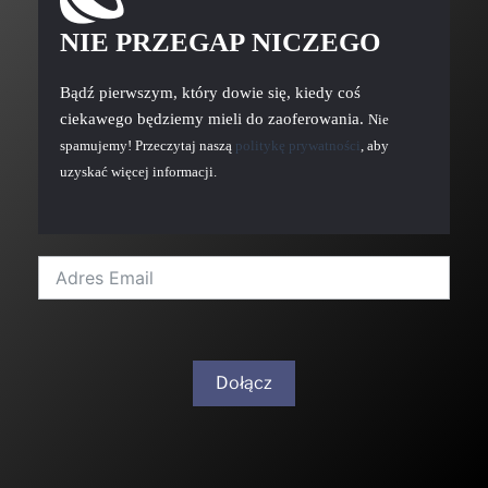
NIE PRZEGAP NICZEGO
Bądź pierwszym, który dowie się, kiedy coś
ciekawego będziemy mieli do zaoferowania.
Nie
spamujemy! Przeczytaj naszą
politykę prywatności
, aby
uzyskać więcej informacji.
Dołącz
A
l