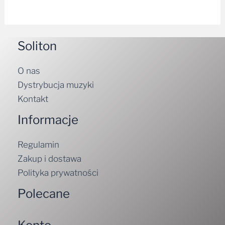
Soliton
O nas
Dystrybucja muzyki
Kontakt
Informacje
Regulamin
Zakup i dostawa
Polityka prywatności
Polecane