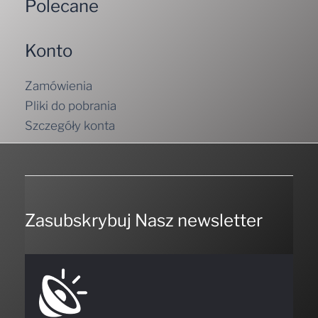
Polecane
Konto
Zamówienia
Pliki do pobrania
Szczegóły konta
Zasubskrybuj Nasz newsletter