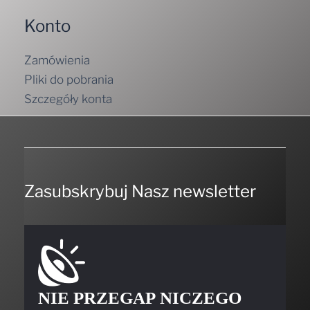
Konto
Zamówienia
Pliki do pobrania
Szczegóły konta
Zasubskrybuj Nasz newsletter
NIE PRZEGAP NICZEGO