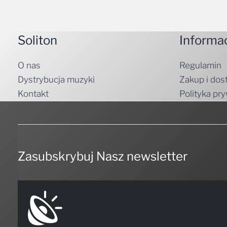
Soliton
Informa
O nas
Regulamin
Dystrybucja muzyki
Zakup i dos
Kontakt
Polityka pr
Zasubskrybuj Nasz newsletter