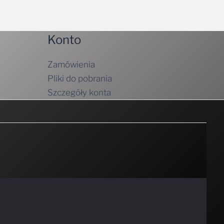
Konto
Zamówienia
Pliki do pobrania
Szczegóły konta