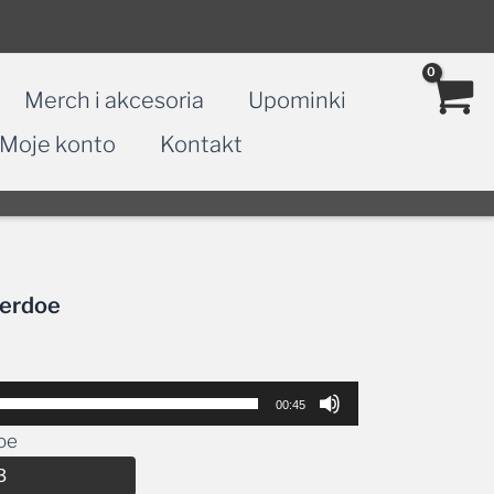
Merch i akcesoria
Upominki
Moje konto
Kontakt
Perdoe
00:45
oe
Alternative:
3