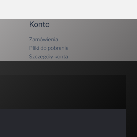
Konto
Zamówienia
Pliki do pobrania
Szczegóły konta