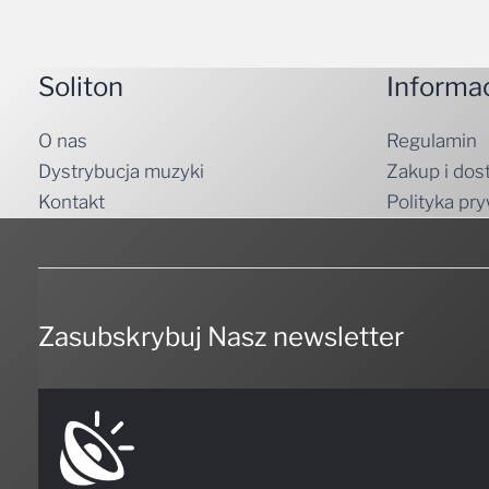
Soliton
Informa
O nas
Regulamin
Dystrybucja muzyki
Zakup i dos
Kontakt
Polityka pr
Zasubskrybuj Nasz newsletter