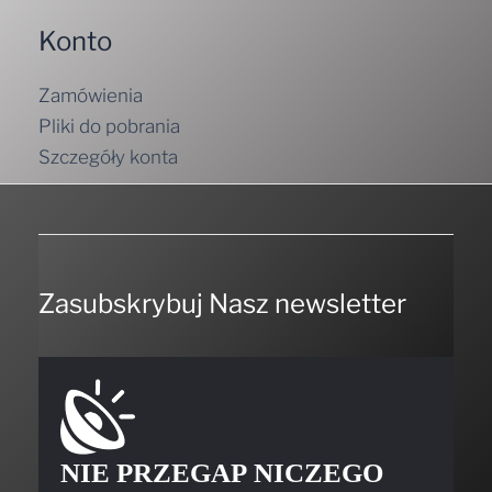
Konto
Zamówienia
Pliki do pobrania
Szczegóły konta
Zasubskrybuj Nasz newsletter
NIE PRZEGAP NICZEGO