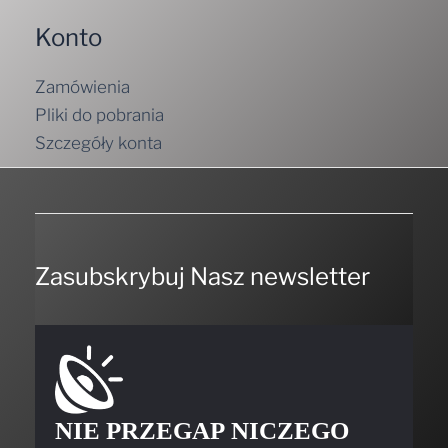
Konto
Zamówienia
Pliki do pobrania
Szczegóły konta
Zasubskrybuj Nasz newsletter
NIE PRZEGAP NICZEGO