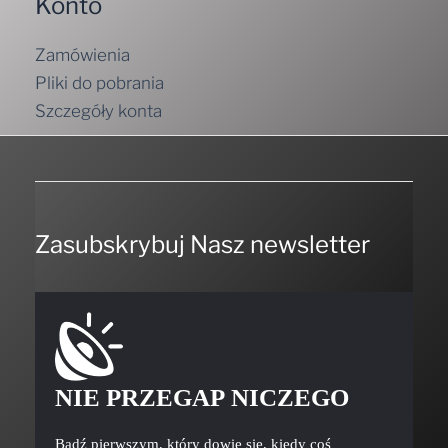
Konto
Zamówienia
Pliki do pobrania
Szczegóły konta
Zasubskrybuj Nasz newsletter
NIE PRZEGAP NICZEGO
Bądź pierwszym, który dowie się, kiedy coś