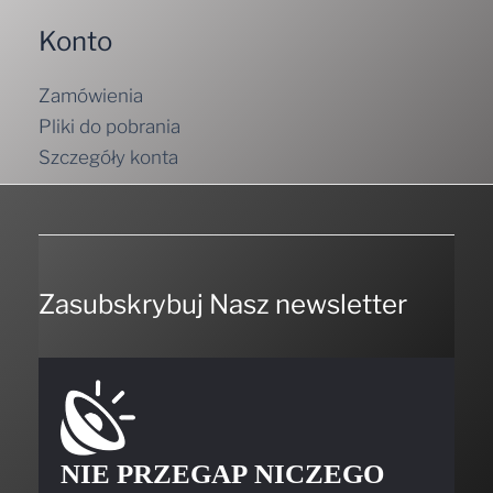
Konto
Zamówienia
Pliki do pobrania
Szczegóły konta
Zasubskrybuj Nasz newsletter
NIE PRZEGAP NICZEGO