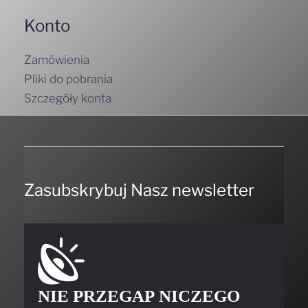
Konto
Zamówienia
Pliki do pobrania
Szczegóły konta
Zasubskrybuj Nasz newsletter
NIE PRZEGAP NICZEGO