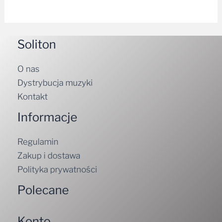
Soliton
O nas
Dystrybucja muzyki
Kontakt
Informacje
Regulamin
Zakup i dostawa
Polityka prywatności
Polecane
Konto