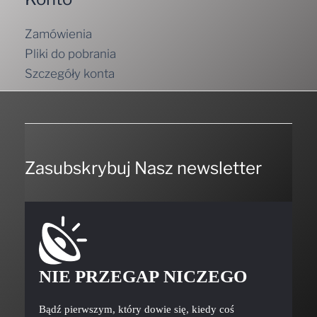
Zamówienia
Pliki do pobrania
Szczegóły konta
Zasubskrybuj Nasz newsletter
NIE PRZEGAP NICZEGO
Bądź pierwszym, który dowie się, kiedy coś