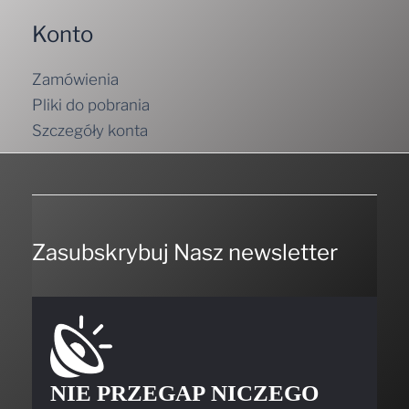
Konto
Zamówienia
Pliki do pobrania
Szczegóły konta
Zasubskrybuj Nasz newsletter
NIE PRZEGAP NICZEGO