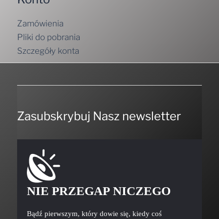
Zamówienia
Pliki do pobrania
Szczegóły konta
Zasubskrybuj Nasz newsletter
NIE PRZEGAP NICZEGO
Bądź pierwszym, który dowie się, kiedy coś