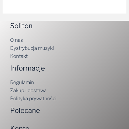
Soliton
O nas
Dystrybucja muzyki
Kontakt
Informacje
Regulamin
Zakup i dostawa
Polityka prywatności
Polecane
Konto