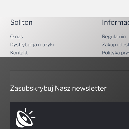
Soliton
Informa
O nas
Regulamin
Dystrybucja muzyki
Zakup i dos
Kontakt
Polityka pr
Zasubskrybuj Nasz newsletter