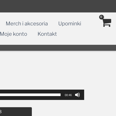
Merch i akcesoria
Upominki
Moje konto
Kontakt
00:46
Alternative:
3