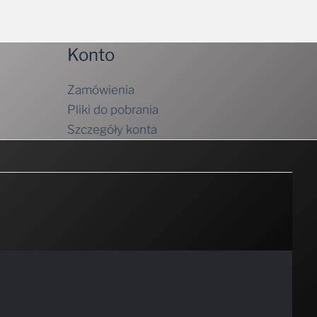
Konto
Zamówienia
Pliki do pobrania
Szczegóły konta