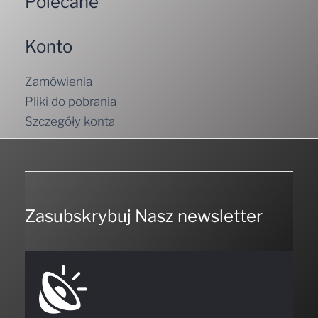
Polecane
Konto
Zamówienia
Pliki do pobrania
Szczegóły konta
Zasubskrybuj Nasz newsletter